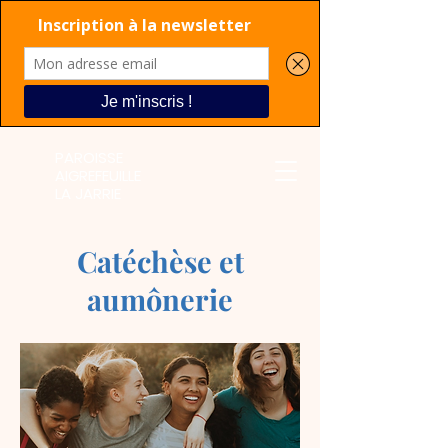
PAROISSE
AIGREFEUILLE
LA JARRIE
Catéchèse et
aumônerie