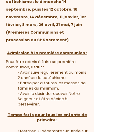
catéchisme : le dimanche 14
septembre, puis les 12 octobre, 16
novembre, 14 décembre, 11 janvier, 1er
février, 8 mars, 26 avril, 31 mai, 7 juin
(Premières Communions et
procession du St Sacrement).
Admission à la première communion :
Pour être admis à faire sa première
communion, il faut :
◦ Avoir suivi régulièrement au moins
2 années de catéchisme.
◦ Participer à toutes les messes de
familles au minimum.
◦ Avoir le désir de recevoir Notre
Seigneur et être décidé à
persévérer.
Temps forts pour tous les enfants de
primaire :
• Mercredi 3 décembre : Journée sur