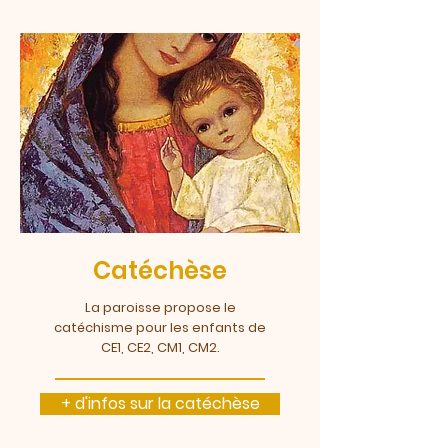
Catéchèse
La paroisse propose
le
catéchisme pour les enfants de
CE1, CE2, CM1, CM2.
+ d'infos sur la catéchèse