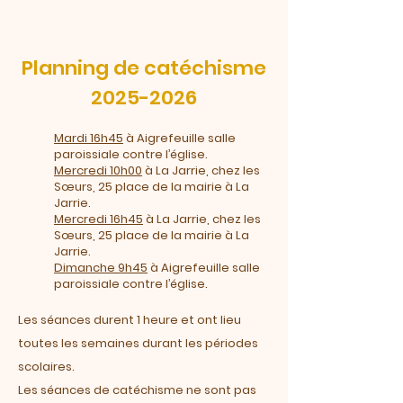
Planning de catéchisme
2025-2026
Mardi 16h45
à Aigrefeuille salle
paroissiale contre l’église.
Mercredi 10h00
à La Jarrie, chez les
Sœurs, 25 place de la mairie à La
Jarrie.
Mercredi 16h45
à La Jarrie, chez les
Sœurs, 25 place de la mairie à La
Jarrie.
Dimanche 9h45
à Aigrefeuille salle
paroissiale contre l’église.
Les séances durent 1 heure et ont lieu
toutes les semaines durant les périodes
scolaires.
Les séances de catéchisme ne sont pas