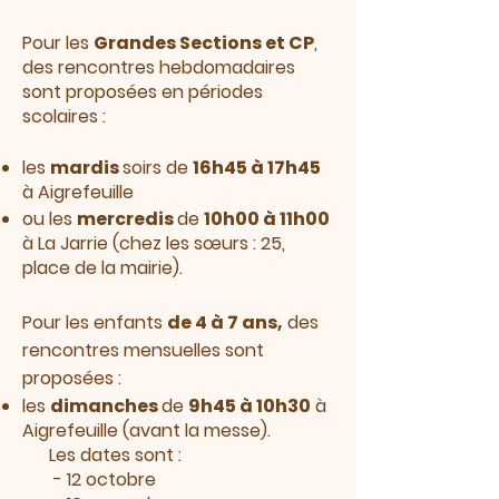
Pour les
Grandes Sections et CP
,
des rencontres hebdomadaires
sont proposées en périodes
scolaires :
les
mardis
soirs de
16h45 à 17h45
à Aigrefeuille
ou les
mercredis
de
10h00 à 11h00
à La Jarrie (chez les sœurs : 25,
place de la mairie).
​Pour les enfants
de 4 à 7 ans,
des
rencontres mensuelles sont
proposées :
les
dimanches
de
9h45 à 10h30
à
Aigrefeuille (avant la messe).
Les dates sont :
- 12 octobre