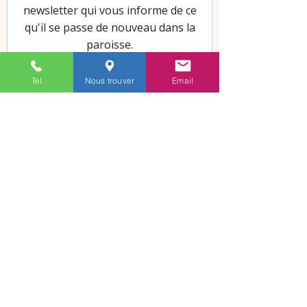
Tel
Nous trouver
Email
SECTEUR PAROISSIAL
D'AIGREFEUILLE - LA JARRIE