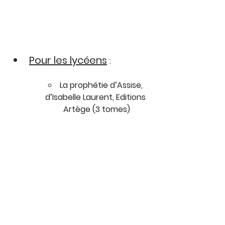
Pour les lycéens
:
La prophétie d’Assise, 
d’Isabelle Laurent, Editions 
Artège (3 tomes)