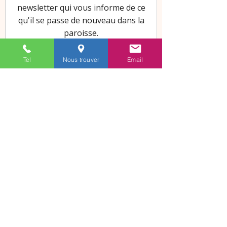
Tel
Nous trouver
Email
SECTEUR PAROISSIAL
D'AIGREFEUILLE - LA JARRIE