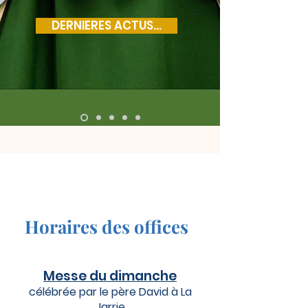
DERNIERES ACTUS...
Horaires des offices
Messe du dimanche
​
célébrée par le père David
à La
Jarrie