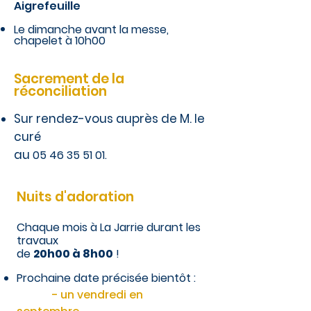
Aigrefeuille
Le dimanche avant la messe,
chapelet à 10h00
Sacrement de la
réconciliation
Sur rendez-vous auprès de M. le
curé
au
05 46 35 51 01
.
Nuits d'adoration
Chaque mois à La Jarrie durant les
travaux
de
20h00 à 8h00
!
Prochaine date précisée bientôt :
- un vendredi en