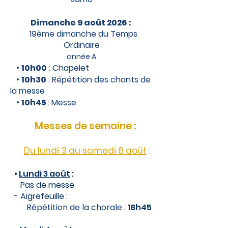
Dimanche 9 août 2026 :
19ème dimanche du Temps
Ordinaire
année A
•
10h00
: Chapelet​
​ •
10h30
: Répétition des chants de
la messe
•
10h45
: Messe
Messes de semaine
:
Du lundi 3 au samedi 8 août
:
​​•
Lundi 3
août
:
Pas de messe​
- Aigrefeuille :
Répétition de la chorale :
18h45