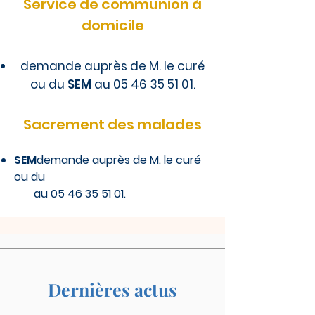
Service de communion à
domicile
demande auprès de M. le curé
ou du
SEM
au
05 46 35 51 01
.
Sacrement des malades
SEM
demande auprès de M. le curé
ou du
au
05 46 35 51 01
.
Dernières actus