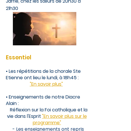
Jarrie, chez les sœurs de 20h30 à
21h30​​
Essentiel
​• L
es répétitions de la chorale Ste
Etienne ont lieu le lundi, à 18h45 :
"En savoir plus"
•
Enseignements de notre Diacre
Alain :
Réflexion sur la Foi catholique et la
vie dans l'Esprit
"En savoir plus sur le
programme"
-
Les enseignements ont repris