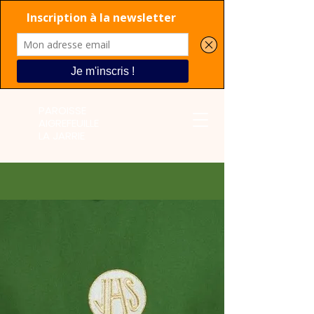
PAROISSE
AIGREFEUILLE
LA JARRIE