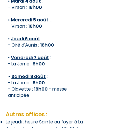
•
Mardi 4 août
:
- Virson :
18h00
•
Mercredi 5 août
:
- Virson :
18h00
•
Jeudi 6 août
:
- Ciré d'Aunis :
18h00
•
Vendredi 7
août
:
- La Jarrie :
8h00
​​​​​​​​​•
Samedi 8 août
:
- La Jarrie :
8h00
- Clavette :
18h00
- m
esse
anticipée
Autres offices :
Le jeudi : heure Sainte au foyer à La