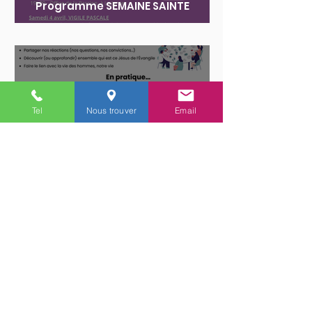
Programme SEMAINE SAINTE
Tel
Nous trouver
Email
REJOINDRE UNE MAISON
D'EVANGILE...